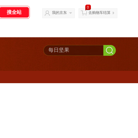
0
我的京东
去购物车结算